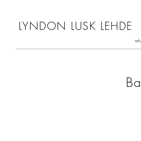
LYNDON LUSK LEHDE
ref
Ba