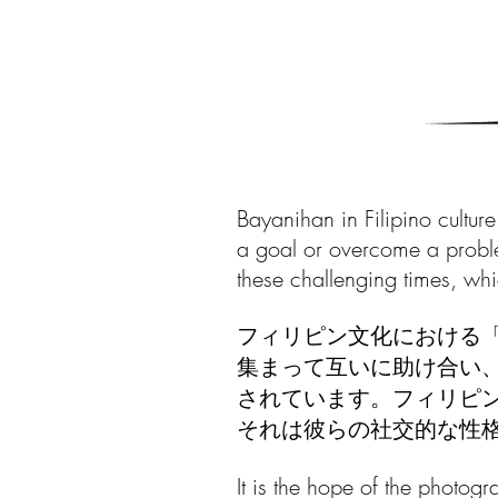
Bayanihan in Filipino cultu
a goal or overcome a problem
these challenging times, whi
フィリピン文化における
集まって
互いに助け合い
されています。
フィリピ
それは彼らの社交的な性
It is the hope of the photo