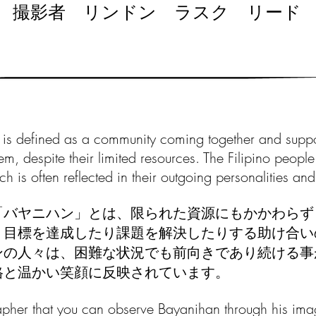
撮影者 リンドン ラスク リード
re is defined as a community coming together and supp
, despite their limited resources. The Filipino people
ch is often reflected in their outgoing personalities a
「バヤニハン」とは、限られた資源にもかかわらず
、目標を達成したり課題を解決したりする助け合い
ンの人々は、困難な状況でも前向きであり続ける事
格と
温かい笑顔に反映されています。
grapher that you can observe Bayanihan through his im